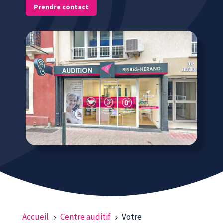
Prendre contact
Accueil
Centre auditif
Votre
5
5