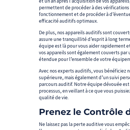
et un an après l’acquisition de vos appareils
permettent de procéder à des vérifications 
fonctionnement et de procéder à d’éventue
efficacité auditifs optimaux.
De plus, nos appareils auditifs sont couver
assure une tranquillité d’esprit à long te
équipe est là pour vous aider rapidement et 
vos appareils sont également couverts par u
étendue pour l’ensemble de votre équipeme
Avec nos experts auditifs, vous bénéficiez 
supérieure, mais également d’un suivi perso
parcours auditif. Notre équipe dévouée es
processus, en veillant à ce que vous puissi
qualité de vie.
Prenez le Contrôle 
Ne laissez pas la perte auditive vous empêc