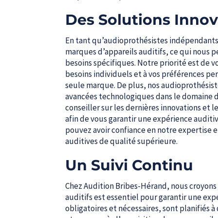
Des Solutions Inno
En tant qu’audioprothésistes indépendants, 
marques d’appareils auditifs, ce qui nous p
besoins spécifiques. Notre priorité est de v
besoins individuels et à vos préférences pers
seule marque. De plus, nos audioprothésist
avancées technologiques dans le domaine de 
conseiller sur les dernières innovations et 
afin de vous garantir une expérience auditiv
pouvez avoir confiance en notre expertise 
auditives de qualité supérieure.
Un Suivi Continu
Chez Audition Bribes-Hérand, nous croyons 
auditifs est essentiel pour garantir une exp
obligatoires et nécessaires, sont planifiés à