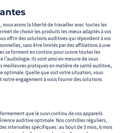
vantes
nous avons la liberté de travailler avec toutes les
ermet de choisir les produits les mieux adaptés à vos
ous offrir des solutions auditives qui répondent à vos
onnelles, sans être limités par des affiliations à une
es se forment en continu pour suivre toutes les
l’audiologie. Ils sont ainsi en mesure de vous
les meilleures pratiques en matière de santé auditive,
e optimale. Quelle que soit votre situation, vous
et notre engagement à vous fournir des solutions
fermement que le suivi continu de vos appareils
érience auditive optimale. Nos contrôles réguliers,
 des intervalles spécifiques : au bout de 3 mois, 6 mois