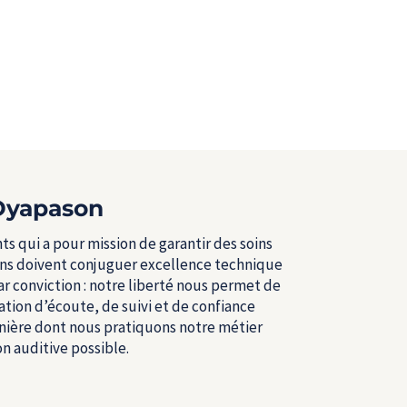
 Dyapason
 qui a pour mission de garantir des soins
oins doivent conjuguer excellence technique
r conviction : notre liberté nous permet de
ation d’écoute, de suivi et de confiance
nière dont nous pratiquons notre métier
ion auditive possible.