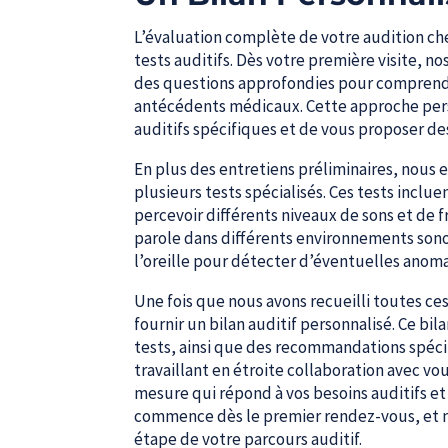
L’évaluation complète de votre audition ch
tests auditifs. Dès votre première visite, 
des questions approfondies pour comprendr
antécédents médicaux. Cette approche per
auditifs spécifiques et de vous proposer des
En plus des entretiens préliminaires, nous
plusieurs tests spécialisés. Ces tests incl
percevoir différents niveaux de sons et de 
parole dans différents environnements son
l’oreille pour détecter d’éventuelles anoma
Une fois que nous avons recueilli toutes c
fournir un bilan auditif personnalisé. Ce bi
tests, ainsi que des recommandations spécif
travaillant en étroite collaboration avec v
mesure qui répond à vos besoins auditifs et 
commence dès le premier rendez-vous, et 
étape de votre parcours auditif.