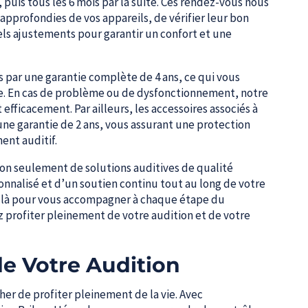
, puis tous les 6 mois par la suite. Ces rendez-vous nous
approfondies de vos appareils, de vérifier leur bon
ls ajustements pour garantir un confort et une
ts par une garantie complète de 4 ans, ce qui vous
rme. En cas de problème ou de dysfonctionnement, notre
efficacement. Par ailleurs, les accessoires associés à
ne garantie de 2 ans, vous assurant une protection
nt auditif.
non seulement de solutions auditives de qualité
nnalisé et d’un soutien continu tout au long de votre
t là pour vous accompagner à chaque étape du
ez profiter pleinement de votre audition et de votre
de Votre Audition
her de profiter pleinement de la vie. Avec