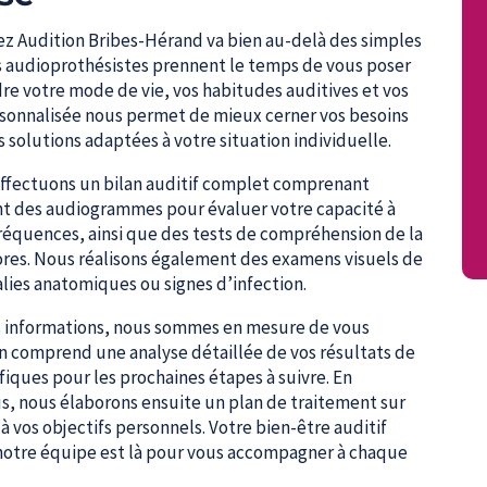
ez Audition Bribes-Hérand va bien au-delà des simples
nos audioprothésistes prennent le temps de vous poser
e votre mode de vie, vos habitudes auditives et vos
sonnalisée nous permet de mieux cerner vos besoins
 solutions adaptées à votre situation individuelle.
 effectuons un bilan auditif complet comprenant
uent des audiogrammes pour évaluer votre capacité à
fréquences, ainsi que des tests de compréhension de la
ores. Nous réalisons également des examens visuels de
lies anatomiques ou signes d’infection.
es informations, nous sommes en mesure de vous
lan comprend une analyse détaillée de vos résultats de
iques pour les prochaines étapes à suivre. En
ous, nous élaborons ensuite un plan de traitement sur
à vos objectifs personnels. Votre bien-être auditif
notre équipe est là pour vous accompagner à chaque