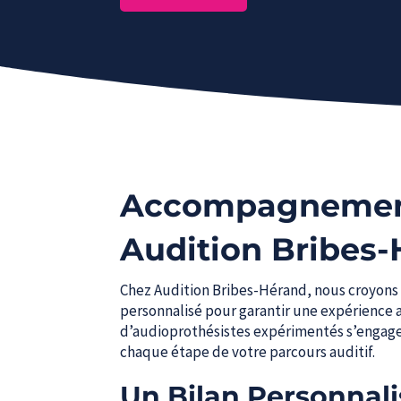
Accompagnement
Audition Bribes
Chez Audition Bribes-Hérand, nous croyo
personnalisé pour garantir une expérience a
d’audioprothésistes expérimentés s’engage 
chaque étape de votre parcours auditif.
Un Bilan Personnal