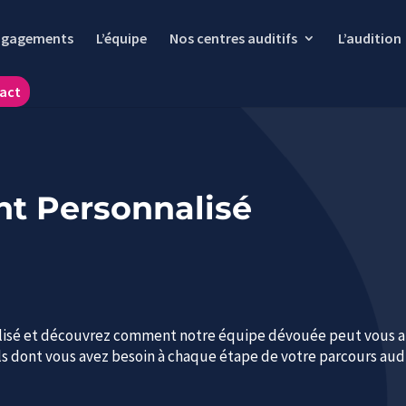
ngagements
L’équipe
Nos centres auditifs
L’audition
act
 Personnalisé
isé et découvrez comment notre équipe dévouée peut vous aid
ils dont vous avez besoin à chaque étape de votre parcours audi