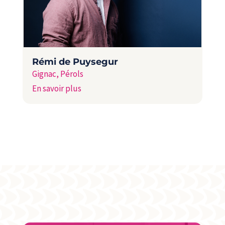
Rémi de Puysegur
Gignac
,
Pérols
En savoir plus