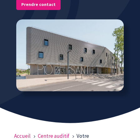
Prendre contact
Accueil
Centre auditif
Votre
5
5