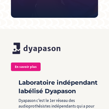
En savoir plus
Laboratoire indépendant
labélisé Dyapason
Dyapason c’est le 1
er
réseau des
audioprothésistes indépendants qui a pour