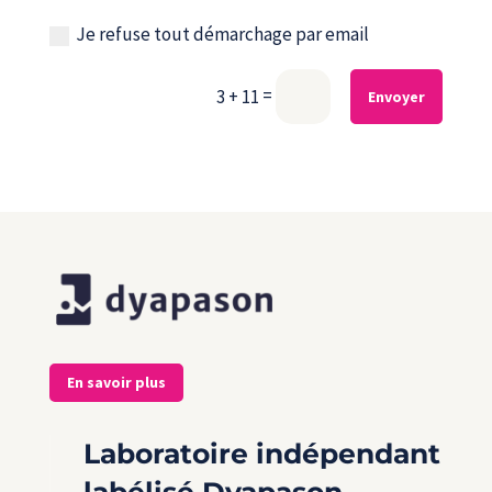
Je refuse tout démarchage par email
=
3 + 11
Envoyer
En savoir plus
Laboratoire indépendant