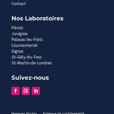
Contact
Nos Laboratoires
Pérols
Juvignac
Palavas-les-Flots
Cournonterral
Gignac
St-Gély-du-Fesc
St-Martin-de-Londres
Suivez-nous
Mentions légales
Politique de confidentialité