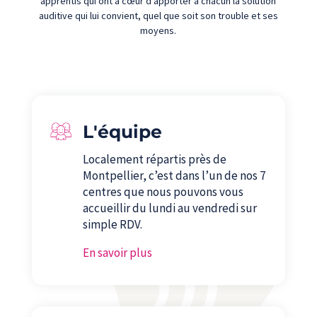
apprentis qui ont à cœur d’apporter à chacun la solution
auditive qui lui convient, quel que soit son trouble et ses
moyens.
L'équipe
Localement répartis près de
Montpellier, c’est dans l’un de nos 7
centres que nous pouvons vous
accueillir du lundi au vendredi sur
simple RDV.
En savoir plus