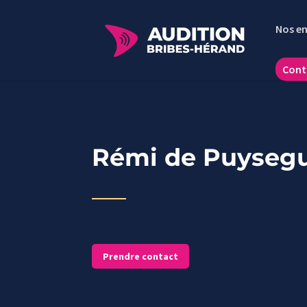
Nos e
Cont
Rémi de Puyseg
Prendre contact