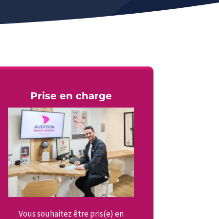
Prise en charge
Vous souhaitez être pris(e) en