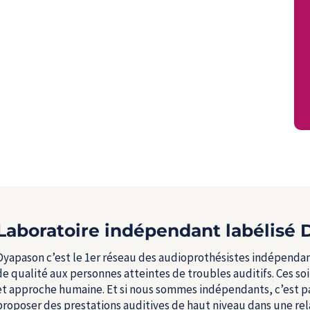
Laboratoire indépendant labélisé
Dyapason c’est le 1
er
réseau des audioprothésistes indépendants
de qualité aux personnes atteintes de troubles auditifs. Ces s
et approche humaine. Et si nous sommes indépendants, c’est pa
proposer des prestations auditives de haut niveau dans une rel