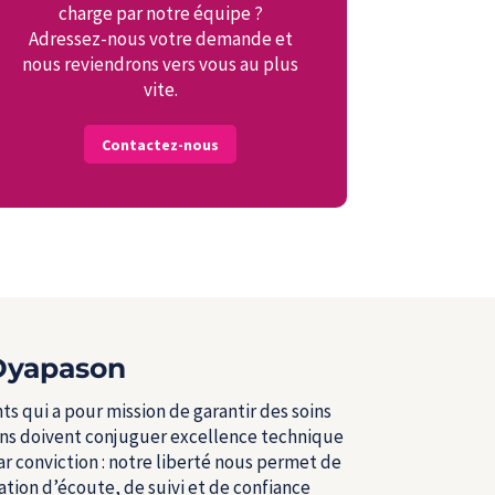
charge par notre équipe ?
Adressez-nous votre demande et
nous reviendrons vers vous au plus
vite.
Contactez-nous
 Dyapason
 qui a pour mission de garantir des soins
oins doivent conjuguer excellence technique
r conviction : notre liberté nous permet de
ation d’écoute, de suivi et de confiance