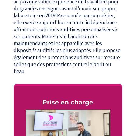
acquis une solide expérience en travaillant pour
de grandes enseignes avant d’ouvrir son propre
laboratoire en 2019. Passionnée par son métier,
elle exerce aujourd’hui en toute indépendance,
offrant des solutions auditives personnalisées à
ses patients. Marie teste l’audition des
malentendants et les appareille avec les
dispositifs auditifs les plus adaptés. Elle propose
également des protections auditives sur mesure,
telles que des protections contre le bruit ou
l’eau.
Prise en charge