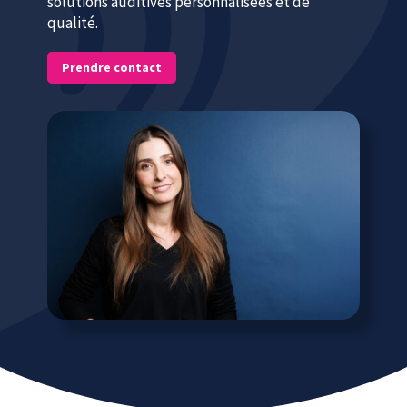
solutions auditives personnalisées et de
qualité.
Prendre contact